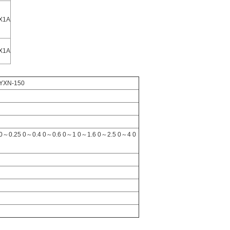
X1A
X1A
YXN-150
16 0～0.25 0～0.4 0～0.6 0～1 0～1.6 0～2.5 0～4 0