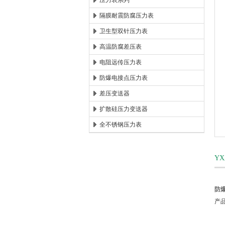
压力表系列
隔膜耐震防腐压力表
安徽康泰电气有限公司
卫生型双针压力表
高温防腐差压表
电阻远传压力表
防爆电接点压力表
差压变送器
扩散硅压力变送器
全不锈钢压力表
Y
防
产品