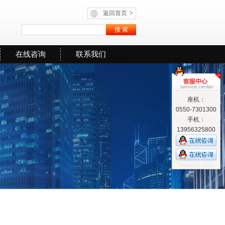
返回首页
>
在线咨询
联系我们
座机：
0550-7301300
手机：
13956325800