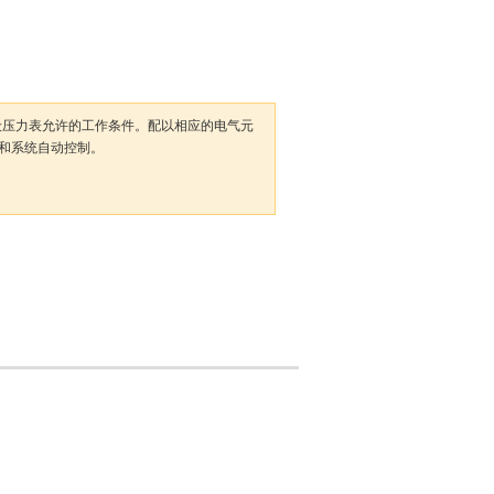
般压力表允许的工作条件。配以相应的电气元
和系统自动控制。