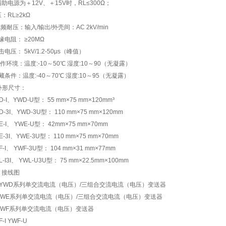
助电源为＋12V、＋15V时，RL≤300Ω；
：RL≥2kΩ
工频耐压：输入/输出/外壳间：AC 2kV/min
绝缘电阻： ≥20MΩ
冲击电压： 5kV/1.2-50μs（峰值）
工作环境：温度:-10～50℃ 湿度:10～90（无凝露）
贮藏条件：温度:-40～70℃ 湿度:10～95（无凝露）
外形尺寸：
D-I、YWD-U型： 55 mm×75 mm×120mm³
D-3I、YWD-3U型： 110 mm×75 mm×120mm
E-I、 YWE-U型： 42mm×75 mm×70mm
E-3I、YWE-3U型： 110 mm×75 mm×70mm
F-I、 YWF-3U型： 104 mm×31 mm×77mm
L-I3I、 YWL-U3U型： 75 mm×22.5mm×100mm
、接线图
、YWD系列单交流电流（电压）/三组合交流电流（电压）变送器
. YWE系列单交流电流（电压）/三组合交流电流（电压）变送器
 YWF系列单交流电流（电压）变送器
-I YWF-U