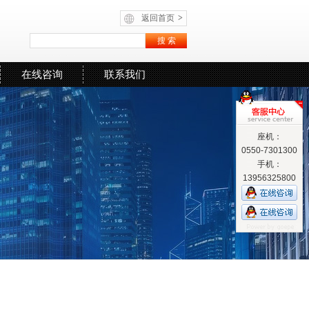
返回首页
>
在线咨询
联系我们
座机：
0550-7301300
手机：
13956325800