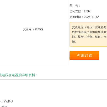
型 号：
访问次数：
1332
更新时间：
2025-11-12
交流电流（电压）变送器是
线性比例输出直流电压或直
油、煤炭、冶金、铁道、市
统。
咨询订购
流电压变送器的详细资料：
：YWF-U