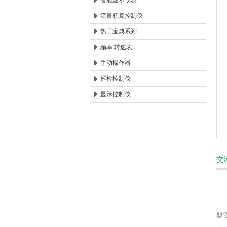
智能显示仪表
流量积算控制仪
安徽康泰电气有限公司
热工宝典系列
频率|转速表
手动操作器
巡检控制仪
显示控制仪
交
型号