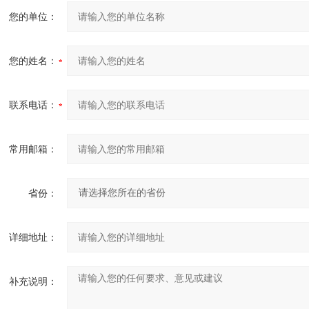
您的单位：
您的姓名：
联系电话：
常用邮箱：
省份：
详细地址：
补充说明：