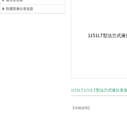
液位变送器
防腐型液位变送器
安徽康泰电气有限公司
1151LT1151LT型法兰式液
【详细说明】