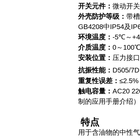
开关元件：
微动开关
外壳防护等级：
带槽
GB4208中IP54及I
环境温度：
-5℃～+
介质温度：
0～100
安装位置：
压力接口
抗振性能：
D505/7D
重复性误差：
≤2.5%
触电容量：
AC20 
制的应用手册介绍）
特点
用于含油物的中性气