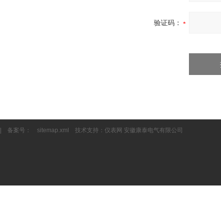
验证码：
| 备案号：
sitemap.xml
技术支持：
仪表网
安徽康泰电气有限公司