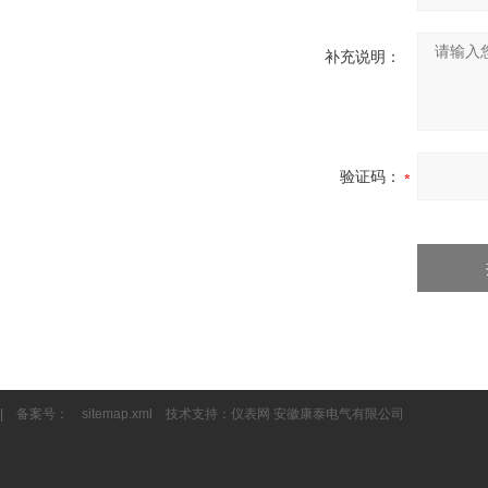
补充说明：
验证码：
| 备案号：
sitemap.xml
技术支持：
仪表网
安徽康泰电气有限公司