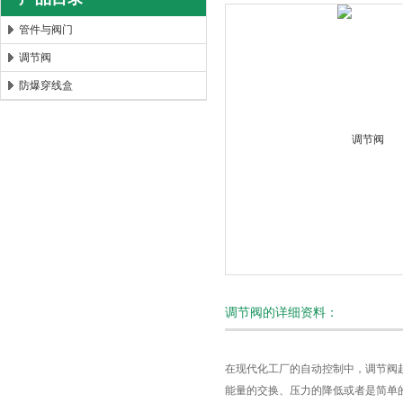
管件与阀门
调节阀
安徽康泰电气有限公司
防爆穿线盒
调节阀的详细资料：
在现代化工厂的自动控制中，调节阀
能量的交换、压力的降低或者是简单的