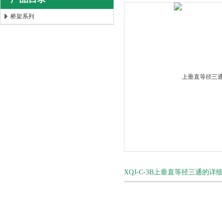
桥架系列
安徽康泰电气有限公司
XQJ-C-3B上垂直等径三通的详