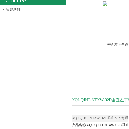
桥架系列
安徽康泰电气有限公司
XQJ-QJNT-NTXW-02D垂
XQJ-QJNT-NTXW-02D垂直左下弯通
产品名称:
XQJ-QJNT-NTXW-02D