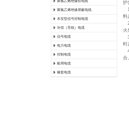
聚氯乙烯绝缘软电线
护
1
聚氯乙烯绝缘屏蔽电线
料
本安型信号控制电缆
2
补偿（导线）电缆
火
信号电缆
3
时
电力电缆
4
控制电缆
合
船用电缆
橡套电缆