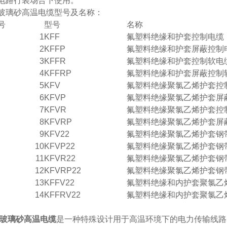
电路行装场合下使用。
璃砂高温电缆型号及名称：
号
型号
名称
1
KFF
氟塑料绝缘和护套控制电缆
2
KFFP
氟塑料绝缘和护套屏蔽控制
3
KFFR
氟塑料绝缘和护套控制软电
4
KFFRP
氟塑料绝缘和护套屏蔽控制
5
KFV
氟塑料绝缘聚氯乙烯护套控
6
KFVP
氟塑料绝缘聚氯乙烯护套屏
7
KFVR
氟塑料绝缘聚氯乙烯护套控
8
KFVRP
氟塑料绝缘聚氯乙烯护套屏
9
KFV22
氟塑料绝缘聚氯乙烯护套钢
10
KFVP22
氟塑料绝缘聚氯乙烯护套钢
11
KFVR22
氟塑料绝缘聚氯乙烯护套钢
12
KFVRP22
氟塑料绝缘聚氯乙烯护套钢
13
KFFV22
氟塑料绝缘和内护套聚氯乙
14
KFFRV22
氟塑料绝缘和内护套聚氯乙
玻璃砂高温电缆
是一种特殊设计用于高温环境下的电力传输线路