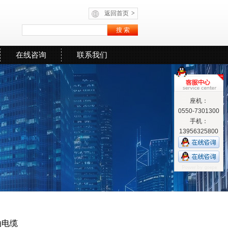
返回首页
>
在线咨询
联系我们
座机：
0550-7301300
手机：
13956325800
油电缆