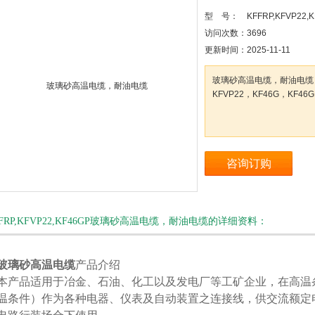
型 号：
KFFRP,KFVP22,
访问次数：
3696
更新时间：
2025-11-11
玻璃砂高温电缆，耐油电缆，KF
KFVP22，KF46G，KF46G
咨询订购
FFRP,KFVP22,KF46GP玻璃砂高温电缆，耐油电缆的详细资料：
玻璃砂高温电缆
产品介绍
产品适用于冶金、石油、化工以及发电厂等工矿企业，在高温
温条件）作为各种电器、仪表及自动装置之连接线，供交流额定电压