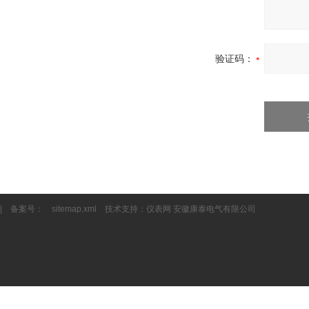
验证码：
| 备案号：
sitemap.xml
技术支持：
仪表网
安徽康泰电气有限公司