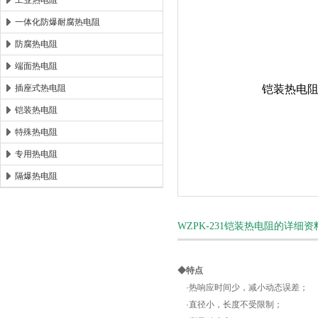
工业热电阻
一体化防爆耐腐热电阻
安徽康泰电气有限公司
防腐热电阻
端面热电阻
插座式热电阻
铠装热电阻
特殊热电阻
专用热电阻
隔爆热电阻
WZPK-231铠装热电阻的详细资
◆特点
·
热响应时间少，减小动态误差；
·
直径小，长度不受限制；