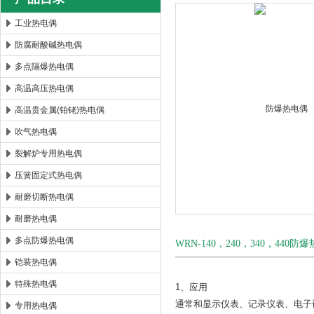
工业热电偶
防腐耐酸碱热电偶
安徽康泰电气有限公司
多点隔爆热电偶
高温高压热电偶
高温贵金属(铂铑)热电偶
吹气热电偶
裂解炉专用热电偶
压簧固定式热电偶
耐磨切断热电偶
耐磨热电偶
多点防爆热电偶
WRN-140，240，340，44
铠装热电偶
特殊热电偶
1、应用
通常和显示仪表、记录仪表、电子计
专用热电偶