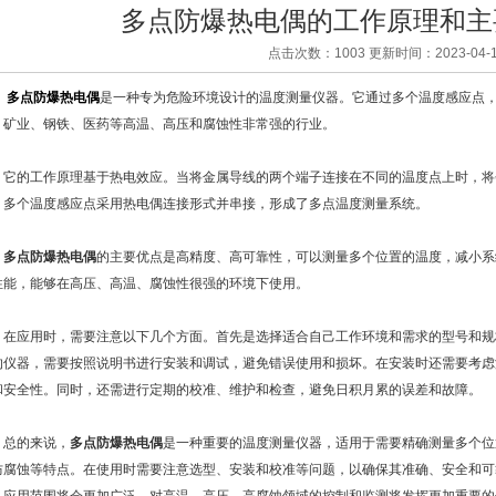
多点防爆热电偶的工作原理和主
点击次数：1003 更新时间：2023-04-1
多点防爆热电偶
是一种专为危险环境设计的温度测量仪器。它通过多个温度感应点
、矿业、钢铁、医药等高温、高压和腐蚀性非常强的行业。
的工作原理基于热电效应。当将金属导线的两个端子连接在不同的温度点上时，将
。多个温度感应点采用热电偶连接形式并串接，形成了多点温度测量系统。
多点防爆热电偶
的主要优点是高精度、高可靠性，可以测量多个位置的温度，减小系
性能，能够在高压、高温、腐蚀性很强的环境下使用。
应用时，需要注意以下几个方面。首先是选择适合自己工作环境和需求的型号和规
的仪器，需要按照说明书进行安装和调试，避免错误使用和损坏。在安装时还需要考虑
和安全性。同时，还需进行定期的校准、维护和检查，避免日积月累的误差和故障。
的来说，
多点防爆热电偶
是一种重要的温度测量仪器，适用于需要精确测量多个位
防腐蚀等特点。在使用时需要注意选型、安装和校准等问题，以确保其准确、安全和可