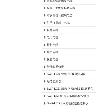
聚氯乙烯绝缘软电线
聚氯乙烯绝缘屏蔽电线
本安型信号控制电缆
补偿（导线）电缆
信号电缆
电力电缆
控制电缆
船用电缆
橡套电缆
智能数显仪表
SWP-LCD-智能PID数显控制仪
远传监测仪
SWP-LCD-SSR-M智能化64路巡检仪
SWP-RMD带打印多路巡检控制仪
SWP-LED十六路智能巡检控制仪