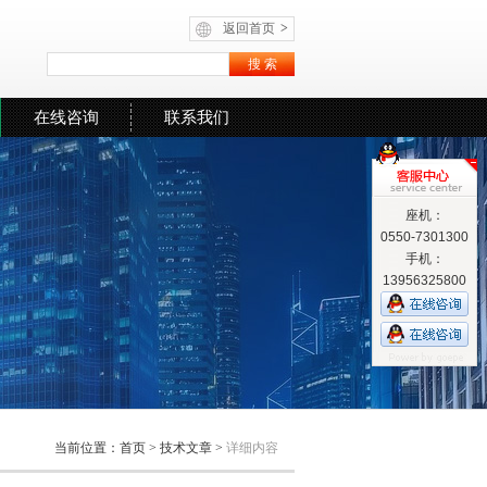
返回首页
>
在线咨询
联系我们
座机：
0550-7301300
手机：
13956325800
当前位置：
首页
>
技术文章
>
详细内容