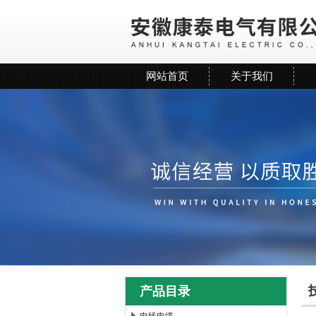
网站首页
关于我们
产品目录