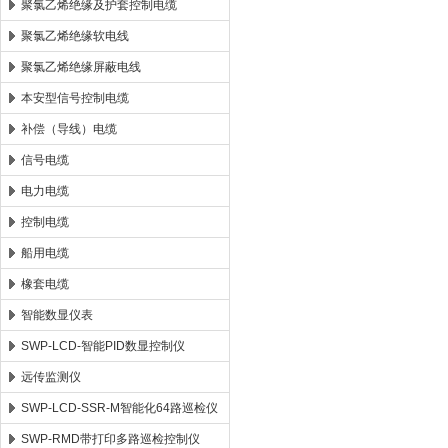
聚氯乙烯绝缘及护套控制电缆
聚氯乙烯绝缘软电线
聚氯乙烯绝缘屏蔽电线
本安型信号控制电缆
补偿（导线）电缆
信号电缆
电力电缆
控制电缆
船用电缆
橡套电缆
智能数显仪表
SWP-LCD-智能PID数显控制仪
远传监测仪
SWP-LCD-SSR-M智能化64路巡检仪
SWP-RMD带打印多路巡检控制仪