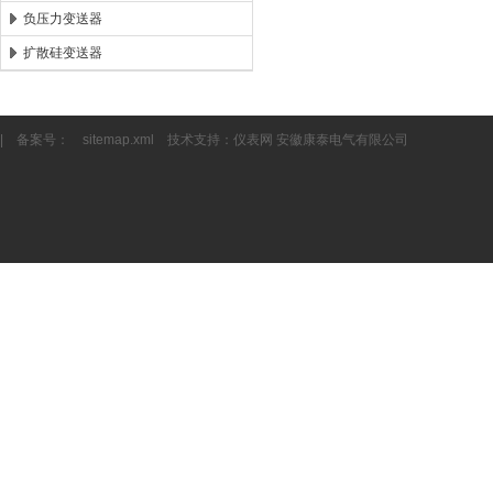
负压力变送器
扩散硅变送器
| 备案号：
sitemap.xml
技术支持：
仪表网
安徽康泰电气有限公司