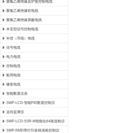
聚氯乙烯绝缘及护套控制电缆
聚氯乙烯绝缘软电线
聚氯乙烯绝缘屏蔽电线
本安型信号控制电缆
补偿（导线）电缆
信号电缆
电力电缆
控制电缆
船用电缆
橡套电缆
智能数显仪表
SWP-LCD-智能PID数显控制仪
远传监测仪
SWP-LCD-SSR-M智能化64路巡检仪
SWP-RMD带打印多路巡检控制仪