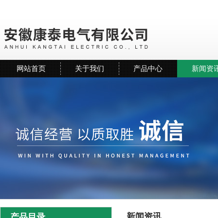
网站首页
关于我们
产品中心
新闻资
新闻资讯
产品目录