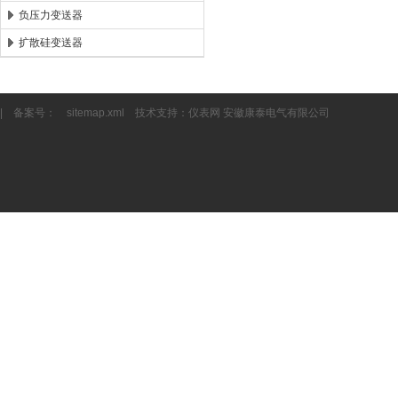
负压力变送器
扩散硅变送器
| 备案号：
sitemap.xml
技术支持：
仪表网
安徽康泰电气有限公司