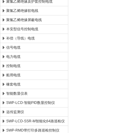
聚氯乙烯绝缘及护套控制电缆
聚氯乙烯绝缘软电线
聚氯乙烯绝缘屏蔽电线
本安型信号控制电缆
补偿（导线）电缆
信号电缆
电力电缆
控制电缆
船用电缆
橡套电缆
智能数显仪表
SWP-LCD-智能PID数显控制仪
远传监测仪
SWP-LCD-SSR-M智能化64路巡检仪
SWP-RMD带打印多路巡检控制仪