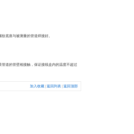
螺纹底座与被测量的管道焊接好。
管道的管壁相接触，保证接线盒内的温度不超过
加入收藏
|
返回列表
|
返回顶部