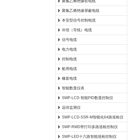
聚氯乙烯绝缘软电线
聚氯乙烯绝缘屏蔽电线
本安型信号控制电缆
补偿（导线）电缆
信号电缆
电力电缆
控制电缆
船用电缆
橡套电缆
智能数显仪表
SWP-LCD-智能PID数显控制仪
远传监测仪
SWP-LCD-SSR-M智能化64路巡检仪
SWP-RMD带打印多路巡检控制仪
SWP-LED十六路智能巡检控制仪