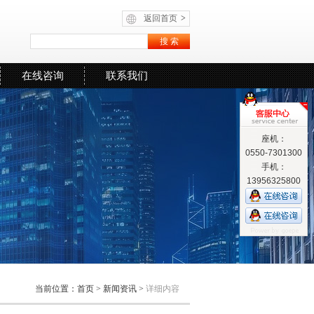
返回首页
>
在线咨询
联系我们
座机：
0550-7301300
手机：
13956325800
当前位置：
首页
>
新闻资讯
>
详细内容