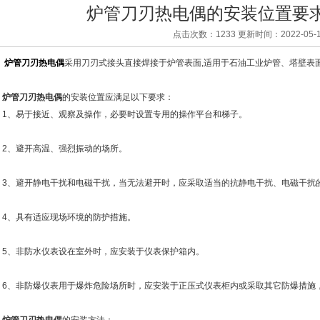
炉管刀刃热电偶的安装位置要
点击次数：1233 更新时间：2022-05-1
炉管刀刃热电偶
采用刀刃式接头直接焊接于炉管表面,适用于石油工业炉管、塔壁表
炉管刀刃热电偶
的安装位置应满足以下要求：
、易于接近、观察及操作，必要时设置专用的操作平台和梯子。
、避开高温、强烈振动的场所。
、避开静电干扰和电磁干扰，当无法避开时，应采取适当的抗静电干扰、电磁干扰
、具有适应现场环境的防护措施。
、非防水仪表设在室外时，应安装于仪表保护箱内。
、非防爆仪表用于爆炸危险场所时，应安装于正压式仪表柜内或采取其它防爆措施