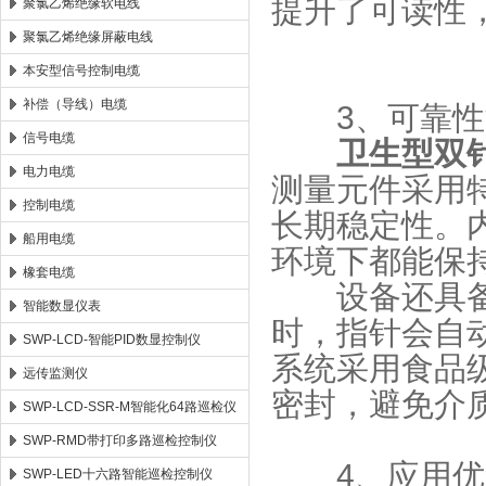
提升了可读性
聚氯乙烯绝缘软电线
聚氯乙烯绝缘屏蔽电线
本安型信号控制电缆
补偿（导线）电缆
​​3、可靠性
信号电缆
卫生型双
电力电缆
测量元件采用
控制电缆
长期稳定性。
船用电缆
环境下都能保
橡套电缆
设备还具备过
智能数显仪表
时，指针会自
SWP-LCD-智能PID数显控制仪
系统采用食品
远传监测仪
密封，避免介
SWP-LCD-SSR-M智能化64路巡检仪
SWP-RMD带打印多路巡检控制仪
​​4、应用优
SWP-LED十六路智能巡检控制仪