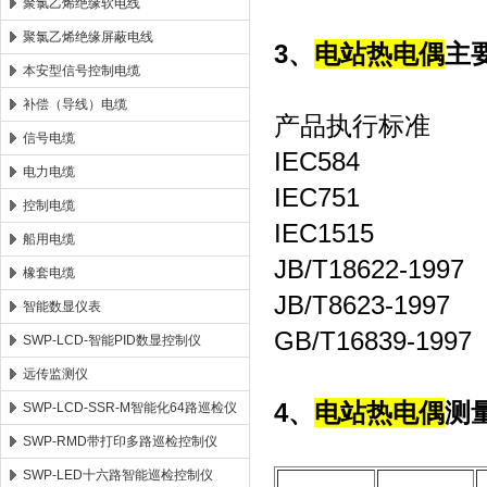
聚氯乙烯绝缘软电线
聚氯乙烯绝缘屏蔽电线
3、
电站热电偶
主
本安型信号控制电缆
补偿（导线）电缆
产品执行标准
信号电缆
IEC584
电力电缆
IEC751
控制电缆
IEC1515
船用电缆
JB/T18622-1997
橡套电缆
JB/T8623-1997
智能数显仪表
GB/T16839-1997
SWP-LCD-智能PID数显控制仪
远传监测仪
4、
电站热电偶
测
SWP-LCD-SSR-M智能化64路巡检仪
SWP-RMD带打印多路巡检控制仪
SWP-LED十六路智能巡检控制仪