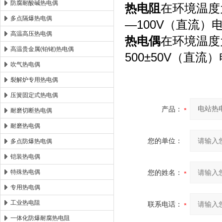
防腐耐酸碱热电偶
热电阻
在环境温度为
多点隔爆热电偶
—100V（直流）
高温高压热电偶
热电偶
在环境温度为
高温贵金属(铂铑)热电偶
500±50V（直流
吹气热电偶
裂解炉专用热电偶
压簧固定式热电偶
产品：
耐磨切断热电偶
耐磨热电偶
您的单位：
多点防爆热电偶
铠装热电偶
特殊热电偶
您的姓名：
专用热电偶
工业热电阻
联系电话：
一体化防爆耐腐热电阻