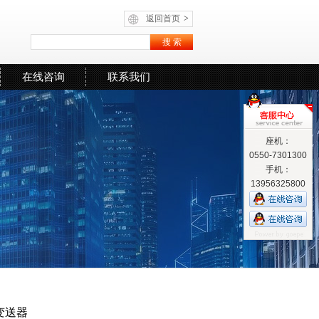
返回首页
>
在线咨询
联系我们
座机：
0550-7301300
手机：
13956325800
变送器