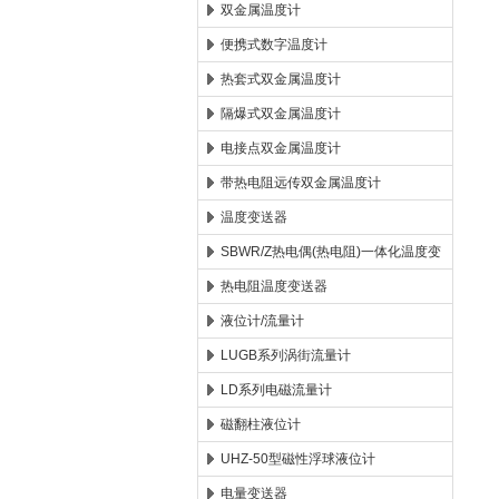
双金属温度计
便携式数字温度计
热套式双金属温度计
隔爆式双金属温度计
电接点双金属温度计
带热电阻远传双金属温度计
温度变送器
SBWR/Z热电偶(热电阻)一体化温度变
送器
热电阻温度变送器
液位计/流量计
LUGB系列涡街流量计
LD系列电磁流量计
磁翻柱液位计
UHZ-50型磁性浮球液位计
电量变送器