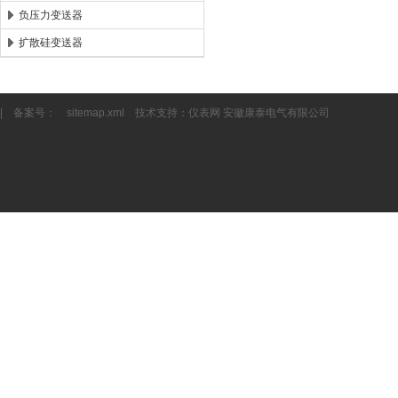
负压力变送器
扩散硅变送器
| 备案号：
sitemap.xml
技术支持：
仪表网
安徽康泰电气有限公司