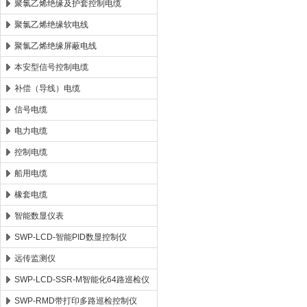
聚氯乙烯绝缘及护套控制电缆
聚氯乙烯绝缘软电线
聚氯乙烯绝缘屏蔽电线
本安型信号控制电缆
补偿（导线）电缆
信号电缆
电力电缆
控制电缆
船用电缆
橡套电缆
智能数显仪表
SWP-LCD-智能PID数显控制仪
远传监测仪
SWP-LCD-SSR-M智能化64路巡检仪
SWP-RMD带打印多路巡检控制仪